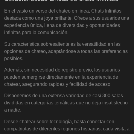
En el vasto universo del chateo en línea, Chats Infinitos
destaca como una joya brillante. Ofrece a sus usuarios una
experiencia única, llena de diversidad y oportunidades
infinitas para la comunicación.
Su característica sobresaliente es la versatilidad en las
opciones de chateo, adaptándose a todas las preferencias
posibles.
Además, sin necesidad de registro previo, los usuarios
pueden sumergirse directamente en la experiencia de
chatear, asegurando rapidez y facilidad de acceso.
Disponemos de una extensa variedad de casi 300 salas
divididas en categorías temáticas que no deja insatisfecho
a nadie.
Desde chatear sobre tecnología, hasta conectar con
compatriotas de diferentes regiones hispanas, cada visita a