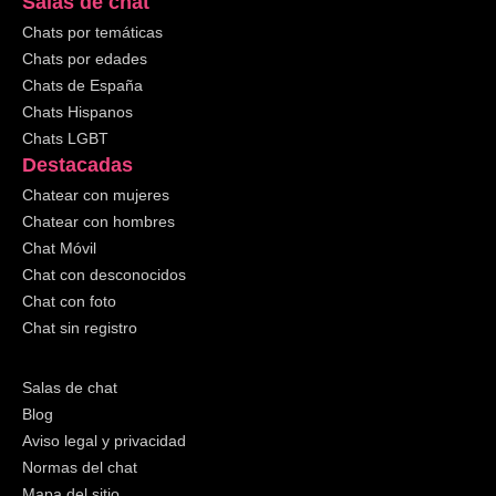
Salas de chat
Chats por temáticas
Chats por edades
Chats de España
Chats Hispanos
Chats LGBT
Destacadas
Chatear con mujeres
Chatear con hombres
Chat Móvil
Chat con desconocidos
Chat con foto
Chat sin registro
Salas de chat
Blog
Aviso legal y privacidad
Normas del chat
Mapa del sitio