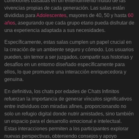
conexiones basadas en un entendimiento mutuo de las
vivencias propias de cada generación. Las salas están
divididas para
Adolescentes
, mayores de 40, 50 y hasta
60
años
, asegurando que cada grupo etario pueda disfrutar de
una experiencia adaptada a sus necesidades.
Específicamente, estas salas cumplen un papel crucial en
la creación de un ambiente seguro y cómodo. Los usuarios
pueden, sin temor a ser juzgados, compartir sus historias y
desafíos en un entorno diseñado específicamente para
ellos, lo que promueve una interacción enriquecedora y
genuina.
En definitiva, los chats por edades de Chats Infinitos
refuerzan la importancia de generar vínculos significativos
entre individuos con miradas afines, proporcionando no
solo un refugio digital donde nutrir amistades, sino también
un espacio para el desarrollo emocional e intelectual.
Estas interacciones permiten a los participantes explorar
nuevas perspectivas, obteniendo consejos y apoyo