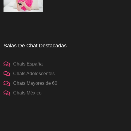
Salas De Chat Destacadas
Chats España
Chats Adolescentes
Chats Mayores de 60
Chats México