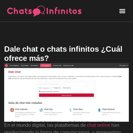
Dale chat o chats infinitos ¿Cuál
ofrece más?
En el mundo digital, las plataformas de
chat online
han
revolucionado la forma de comunicarnos, y representan