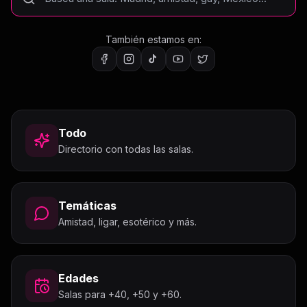
También estamos en:
Todo
Directorio con todas las salas.
Temáticas
Amistad, ligar, esotérico y más.
Edades
Salas para +40, +50 y +60.