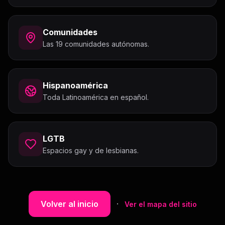
Comunidades
Las 19 comunidades autónomas.
Hispanoamérica
Toda Latinoamérica en español.
LGTB
Espacios gay y de lesbianas.
Volver al inicio
·
Ver el mapa del sitio