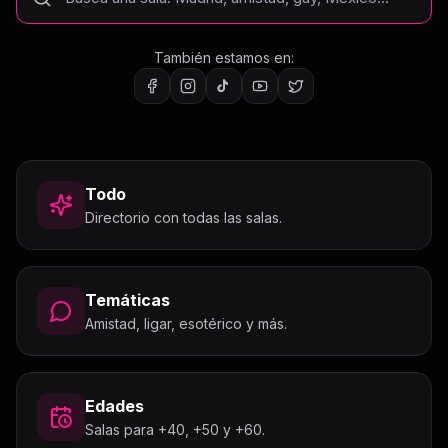
También estamos en:
Todo
Directorio con todas las salas.
Temáticas
Amistad, ligar, esotérico y más.
Edades
Salas para +40, +50 y +60.