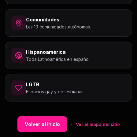
Comunidades
Las 19 comunidades autónomas.
Hispanoamérica
Toda Latinoamérica en español.
LGTB
Espacios gay y de lesbianas.
Volver al inicio
·
Ver el mapa del sitio