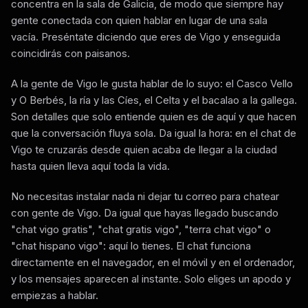
concentra en la sala de Galicia, de modo que siempre hay
gente conectada con quien hablar en lugar de una sala
vacía. Preséntate diciendo que eres de Vigo y enseguida
coincidirás con paisanos.
A la gente de Vigo le gusta hablar de lo suyo: el Casco Vello
y O Berbés, la ría y las Cíes, el Celta y el bacalao a la gallega.
Son detalles que solo entiende quien es de aquí y que hacen
que la conversación fluya sola. Da igual la hora: en el chat de
Vigo te cruzarás desde quien acaba de llegar a la ciudad
hasta quien lleva aquí toda la vida.
No necesitas instalar nada ni dejar tu correo para chatear
con gente de Vigo. Da igual que hayas llegado buscando
"chat vigo gratis", "chat gratis vigo", "terra chat vigo" o
"chat hispano vigo": aquí lo tienes. El chat funciona
directamente en el navegador, en el móvil y en el ordenador,
y los mensajes aparecen al instante. Solo eliges un apodo y
empiezas a hablar.