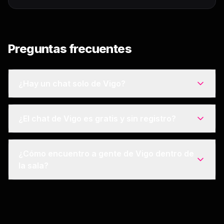
Preguntas frecuentes
¿Hay un chat solo de Vigo?
¿El chat de Vigo es gratis y sin registro?
¿Cómo encuentro a gente de Vigo dentro de
la sala?