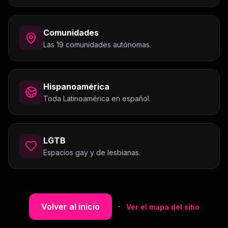
Comunidades
Las 19 comunidades autónomas.
Hispanoamérica
Toda Latinoamérica en español.
LGTB
Espacios gay y de lesbianas.
Volver al inicio
·
Ver el mapa del sitio