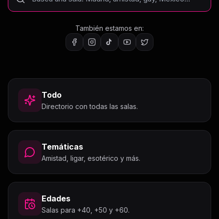
También estamos en:
Todo
Directorio con todas las salas.
Temáticas
Amistad, ligar, esotérico y más.
Edades
Salas para +40, +50 y +60.