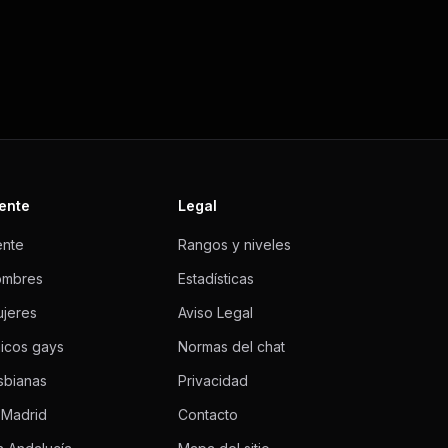
ente
Legal
ente
Rangos y niveles
ombres
Estadísticas
jeres
Aviso Legal
icos gays
Normas del chat
sbianas
Privacidad
 Madrid
Contacto