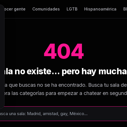
onocer gente
Comunidades
LGTB
Hispanoamérica
B
404
sala no existe... pero hay much
ina que buscas no se ha encontrado. Busca tu sala de
plora las categorías para empezar a chatear en segund