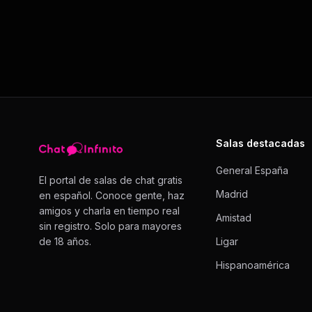
Salas destacadas
General España
El portal de salas de chat gratis
Madrid
en español. Conoce gente, haz
amigos y charla en tiempo real
Amistad
sin registro. Solo para mayores
de 18 años.
Ligar
Hispanoamérica