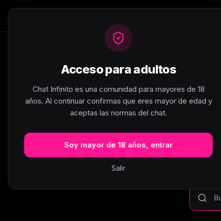
Inicio
Salas de Chat
C
Acceso para adultos
Chat Infinito es una comunidad para mayores de 18
años. Al continuar confirmas que eres mayor de edad y
aceptas las normas del chat.
Esta 
Soy mayor de 18 años, entrar
La pág
ex
Salir