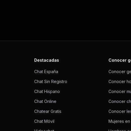
Destacadas
Conocer g
Chat España
Conocer g
Chat Sin Registro
Conocer h
Chat Hispano
Conocer mu
Chat Online
Conocer ch
Chatear Gratis
Conocer le
Chat Móvil
Mujeres en